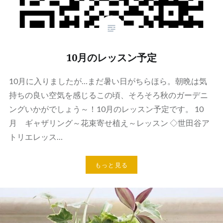
10月のレッスン予定
10月に入りましたが…まだ暑い日がちらほら。朝晩は気
持ちの良い空気を感じるこの頃、そろそろ秋のガーデニ
ングいかがでしょう～！10月のレッスン予定です。 10
月 ギャザリング～花束寄せ植え～レッスン ◇世田谷ア
トリエレッス…
もっと見る