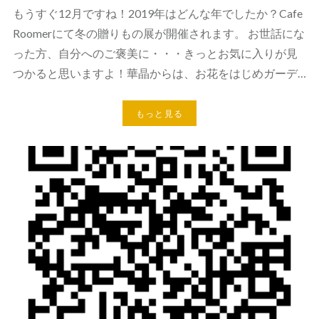
もうすぐ12月ですね！2019年はどんな年でしたか？Cafe
Roomerにて冬の贈りもの展が開催されます。 お世話にな
った方、自分へのご褒美に・・・きっとお気に入りが見
つかると思いますよ！華晶からは、お花をはじめガーデ…
もっと見る