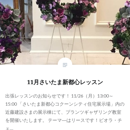
11月さいたま新都心レッスン
出張レッスンのお知らせです！ 11/26（月）13:00～
15:00 「さいたま新都心コクーンシティ住宅展示場」内の
近藤建設さまの展示棟にて、プランツギャザリング教室
を開催いたします。 テーマ―はリースです！ビオラ・チ
ェ…