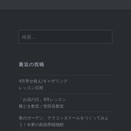
検
索:
最近の投稿
4月寄せ植え/ギャザリング
レッスン日程
「お花の日」4月レッスン
勝どき教室／世田谷教室
春のガーデン、テラコッタドールをつくってみよ
う！＠夢の島熱帯植物館