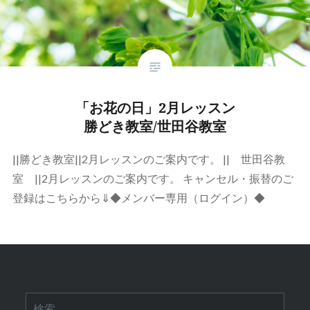
「お花の日」2月レッスン
勝どき教室/世田谷教室
||勝どき教室||2月レッスンのご案内です。 || 世田谷教
室 ||2月レッスンのご案内です。 キャンセル・振替のご
登録はこちらから⇓◆メンバー専用（ログイン）◆
検