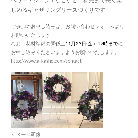
ベリー・シロタエなどなど、春先まで長く楽
しめるギャザリングリースづくりです。
ご参加のお申し込みは、お問い合わせフォームより
お願いいたします。
なお、花材準備の関係上
11月23日(金）17時まで
に
お申し込みくださいますようお願いいたします。
http://www.a-kasho.com/contact
イメージ画像