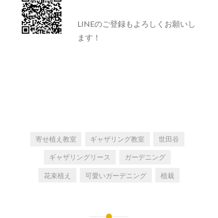
LINEのご登録もよろしくお願いし
ます！
寄せ植え教室
ギャザリング教室
世田谷
ギャザリングリース
ガーデニング
花束植え
可愛いガーデニング
植栽