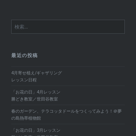
検
索:
最近の投稿
4月寄せ植え/ギャザリング
レッスン日程
「お花の日」4月レッスン
勝どき教室／世田谷教室
春のガーデン、テラコッタドールをつくってみよう！＠夢
の島熱帯植物館
「お花の日」3月レッスン