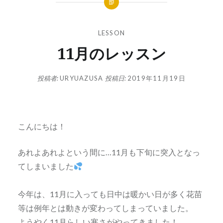
LESSON
11月のレッスン
投稿者:
URYUAZUSA
投稿日:
2019年11月19日
こんにちは！
あれよあれよという間に…11月も下旬に突入となっ
てしまいました
今年は、11月に入っても日中は暖かい日が多く花苗
等は例年とは動きが変わってしまっていました。
ようやく11月らしい寒さがやってきました！