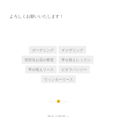
よろしくお願いいたします！
ガーデニング
ギャザリング
世田谷お花の教室
寄せ植えレッスン
寄せ植えリース
ビオラパンジー
ウィンターリース
投
稿
過去の投稿へ