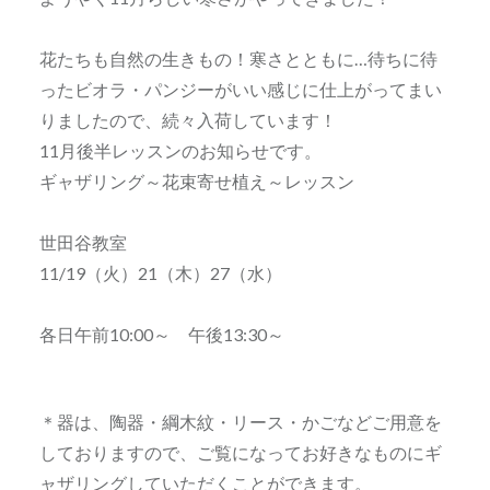
花たちも自然の生きもの！寒さとともに…待ちに待
ったビオラ・パンジーがいい感じに仕上がってまい
りましたので、続々入荷しています！
11月後半レッスンのお知らせです。
ギャザリング～花束寄せ植え～レッスン
世田谷教室
11/19（火）21（木）27（水）
各日午前10:00～ 午後13:30～
＊器は、陶器・綱木紋・リース・かごなどご用意を
しておりますので、ご覧になってお好きなものにギ
ャザリングしていただくことができます。