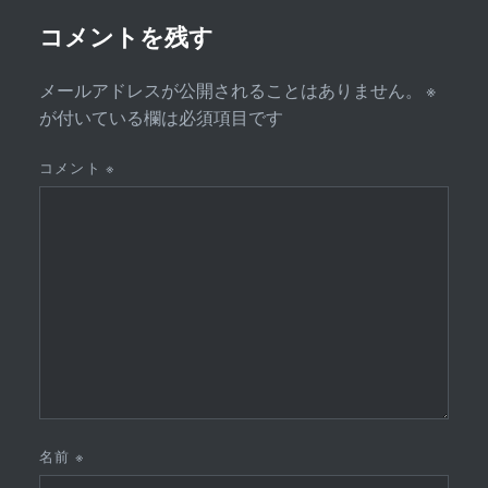
ョ
ン
コメントを残す
メールアドレスが公開されることはありません。
※
が付いている欄は必須項目です
コメント
※
名前
※