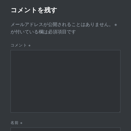
ョ
ン
コメントを残す
メールアドレスが公開されることはありません。
※
が付いている欄は必須項目です
コメント
※
名前
※