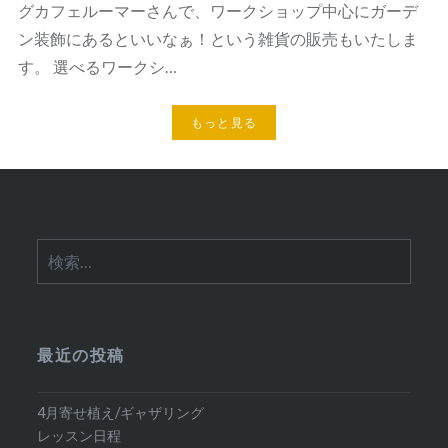
グカフェルーマーさんで、ワークショップ中心にガーデ
ン装飾にあるといいなぁ！という雑貨の販売もいたしま
す。 選べるワークシ…
もっと見る
検
索:
最近の投稿
4月寄せ植え/ギャザリング
レッスン日程