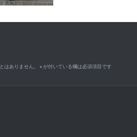
とはありません。
※
が付いている欄は必須項目です