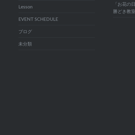
「お花の日
Lesson
勝どき教
EVENT SCHEDULE
ブログ
未分類