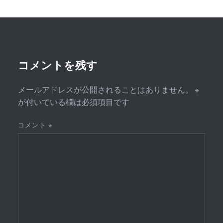
ー
シ
ョ
ン
コメントを残す
メールアドレスが公開されることはありません。
※
が付いている欄は必須項目です
コメント
※