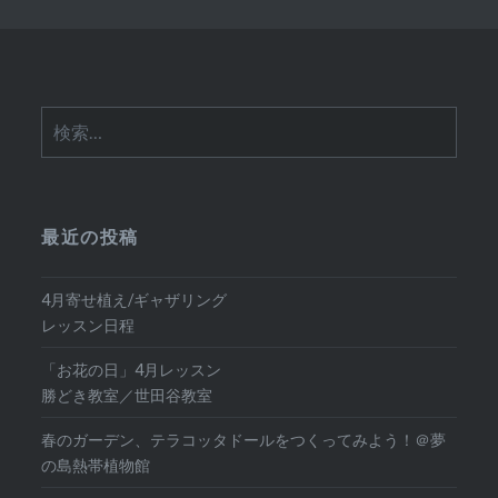
検
索:
最近の投稿
4月寄せ植え/ギャザリング
レッスン日程
「お花の日」4月レッスン
勝どき教室／世田谷教室
春のガーデン、テラコッタドールをつくってみよう！＠夢
の島熱帯植物館