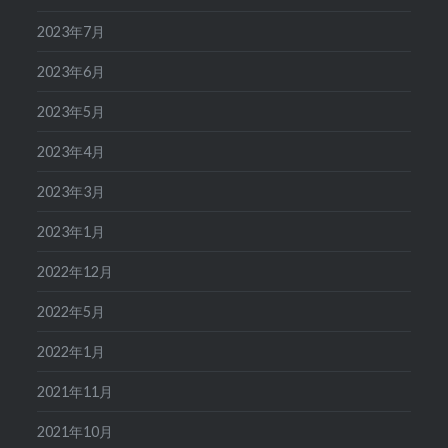
2023年7月
2023年6月
2023年5月
2023年4月
2023年3月
2023年1月
2022年12月
2022年5月
2022年1月
2021年11月
2021年10月