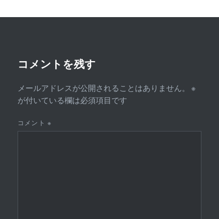
ー
シ
ョ
ン
コメントを残す
メールアドレスが公開されることはありません。
※
が付いている欄は必須項目です
コメント
※