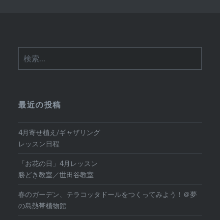
検
索:
最近の投稿
4月寄せ植え/ギャザリング
レッスン日程
「お花の日」4月レッスン
勝どき教室／世田谷教室
春のガーデン、テラコッタドールをつくってみよう！＠夢
の島熱帯植物館