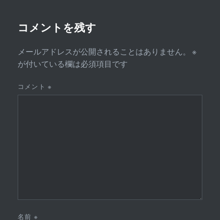
ョ
ン
コメントを残す
メールアドレスが公開されることはありません。
※
が付いている欄は必須項目です
コメント
※
名前
※