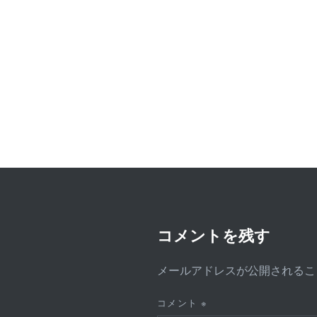
ゲ
ー
シ
ョ
ン
コメントを残す
メールアドレスが公開されるこ
コメント
※