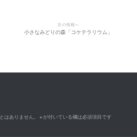
次の投稿へ
小さなみどりの森「コケテラリウム」
とはありません。
※
が付いている欄は必須項目です