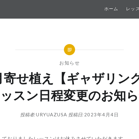
ホーム
レッ
お知らせ
月寄せ植え【ギャザリン
レッスン日程変更のお知ら
投稿者:
URYUAZUSA
投稿日:
2023年4月4日
予定しておりましたレッスンはお休みさせていただきます。