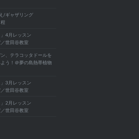
え/ギャザリング
日程
」4月レッスン
室／世田谷教室
デン、テラコッタドールを
みよう！＠夢の島熱帯植物
」3月レッスン
室／世田谷教室
」2月レッスン
室／世田谷教室