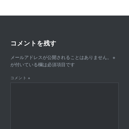
ゲ
ー
シ
ョ
ン
コメントを残す
メールアドレスが公開されることはありません。
※
が付いている欄は必須項目です
コメント
※