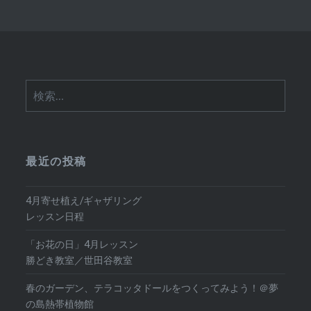
検
索:
最近の投稿
4月寄せ植え/ギャザリング
レッスン日程
「お花の日」4月レッスン
勝どき教室／世田谷教室
春のガーデン、テラコッタドールをつくってみよう！＠夢
の島熱帯植物館