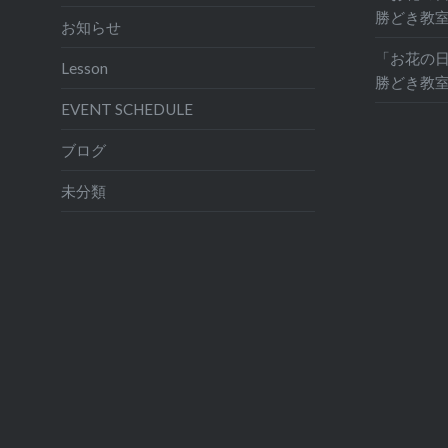
勝どき教
お知らせ
「お花の日
Lesson
勝どき教
EVENT SCHEDULE
ブログ
未分類