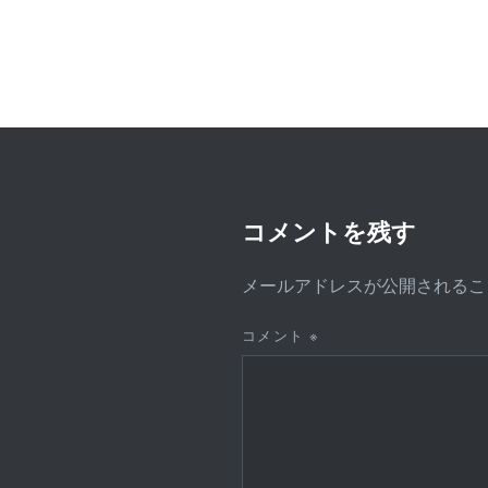
ビ
ゲ
ー
シ
ョ
ン
コメントを残す
メールアドレスが公開されるこ
コメント
※