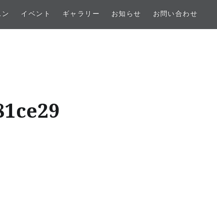
スン
イベント
ギャラリー
お知らせ
お問い合わせ
81ce29