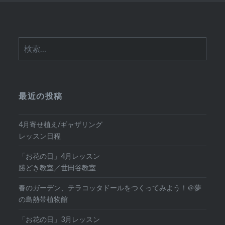
検
索:
最近の投稿
4月寄せ植え/ギャザリング
レッスン日程
「お花の日」4月レッスン
勝どき教室／世田谷教室
春のガーデン、テラコッタドールをつくってみよう！＠夢
の島熱帯植物館
「お花の日」3月レッスン