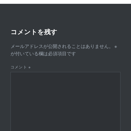
ー
シ
ョ
ン
コメントを残す
メールアドレスが公開されることはありません。
※
が付いている欄は必須項目です
コメント
※