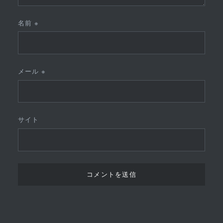
名前
※
メール
※
サイト