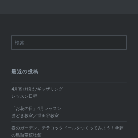
検
索:
最近の投稿
4月寄せ植え/ギャザリング
レッスン日程
「お花の日」4月レッスン
勝どき教室／世田谷教室
春のガーデン、テラコッタドールをつくってみよう！＠夢
の島熱帯植物館