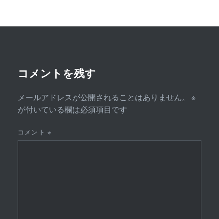
ゲ
ー
シ
ョ
ン
コメントを残す
メールアドレスが公開されることはありません。
※
が付いている欄は必須項目です
コメント
※