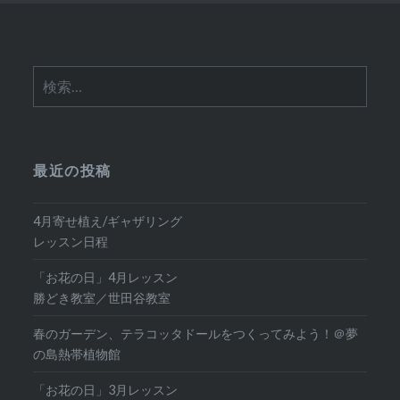
検
索:
最近の投稿
4月寄せ植え/ギャザリング
レッスン日程
「お花の日」4月レッスン
勝どき教室／世田谷教室
春のガーデン、テラコッタドールをつくってみよう！＠夢
の島熱帯植物館
「お花の日」3月レッスン