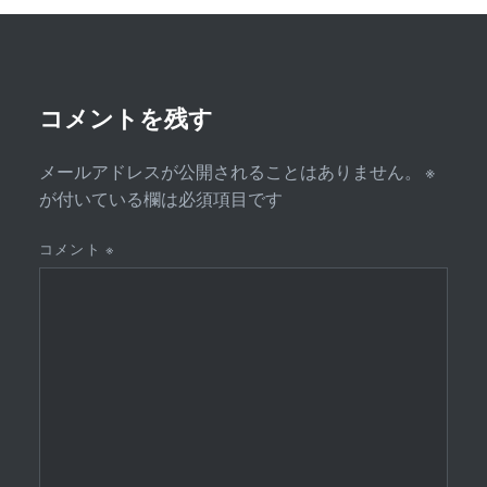
ー
シ
ョ
ン
コメントを残す
メールアドレスが公開されることはありません。
※
が付いている欄は必須項目です
コメント
※