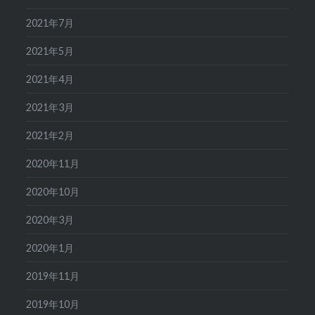
2021年7月
2021年5月
2021年4月
2021年3月
2021年2月
2020年11月
2020年10月
2020年3月
2020年1月
2019年11月
2019年10月