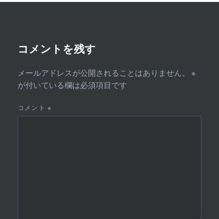
シ
ョ
ン
コメントを残す
メールアドレスが公開されることはありません。
※
が付いている欄は必須項目です
コメント
※