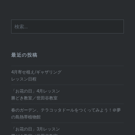
検
索:
最近の投稿
4月寄せ植え/ギャザリング
レッスン日程
「お花の日」4月レッスン
勝どき教室／世田谷教室
春のガーデン、テラコッタドールをつくってみよう！＠夢
の島熱帯植物館
「お花の日」3月レッスン