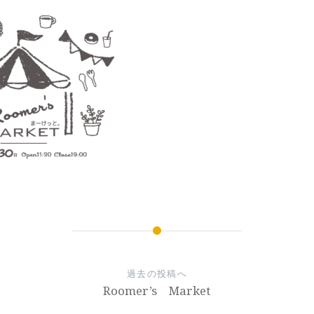
過去の投稿へ
Roomer’s Market