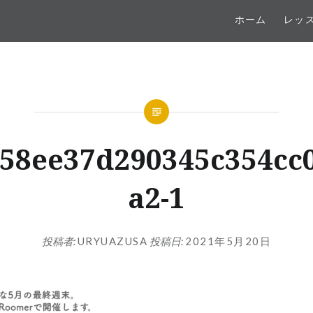
ホーム
レッ
58ee37d290345c354cc
a2-1
投稿者:
URYUAZUSA
投稿日:
2021年5月20日