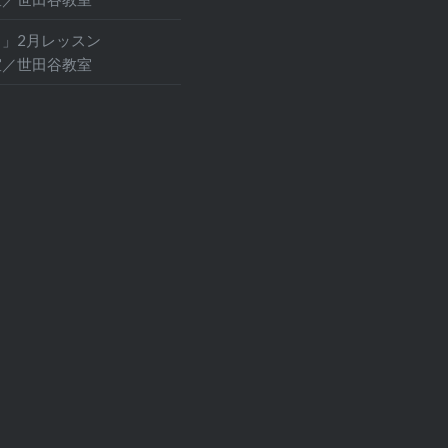
」2月レッスン
室／世田谷教室