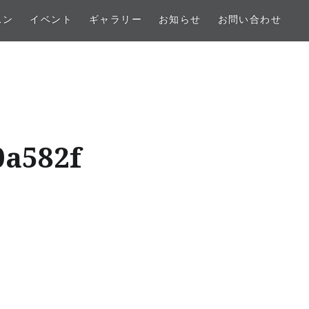
スン
イベント
ギャラリー
お知らせ
お問い合わせ
0a582f