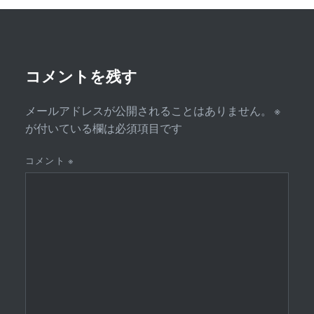
ー
シ
ョ
ン
コメントを残す
メールアドレスが公開されることはありません。
※
が付いている欄は必須項目です
コメント
※