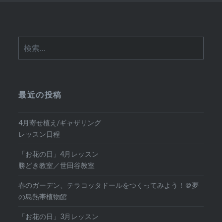
検
索:
最近の投稿
4月寄せ植え/ギャザリング
レッスン日程
「お花の日」4月レッスン
勝どき教室／世田谷教室
春のガーデン、テラコッタドールをつくってみよう！＠夢
の島熱帯植物館
「お花の日」3月レッスン