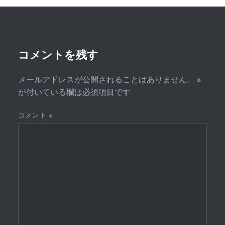
ー
シ
ョ
ン
コメントを残す
メールアドレスが公開されることはありません。
※
が付いている欄は必須項目です
コメント
※