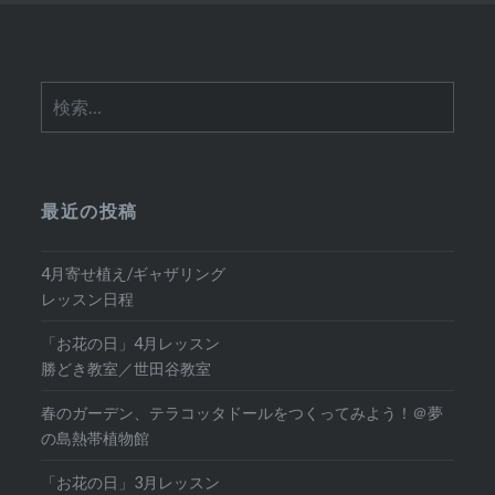
検
索:
最近の投稿
4月寄せ植え/ギャザリング
レッスン日程
「お花の日」4月レッスン
勝どき教室／世田谷教室
春のガーデン、テラコッタドールをつくってみよう！＠夢
の島熱帯植物館
「お花の日」3月レッスン