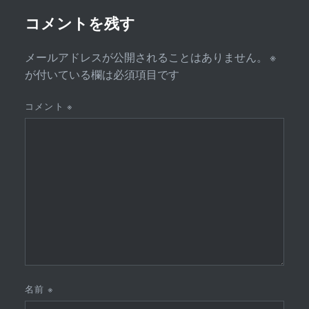
ョ
ン
コメントを残す
メールアドレスが公開されることはありません。
※
が付いている欄は必須項目です
コメント
※
名前
※