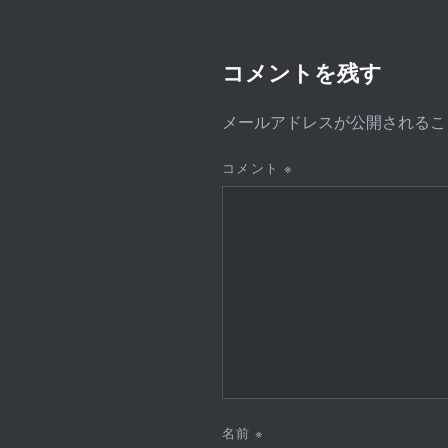
ョ
ン
コメントを残す
メールアドレスが公開されるこ
コメント
※
名前
※