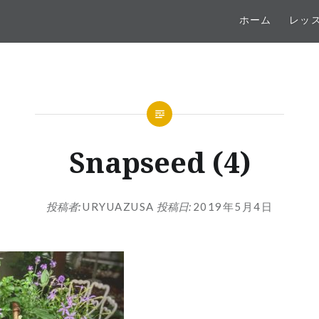
ホーム
レッ
Snapseed (4)
投稿者:
URYUAZUSA
投稿日:
2019年5月4日