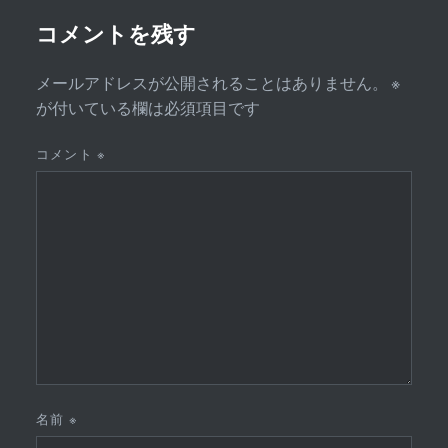
ョ
ン
コメントを残す
メールアドレスが公開されることはありません。
※
が付いている欄は必須項目です
コメント
※
名前
※