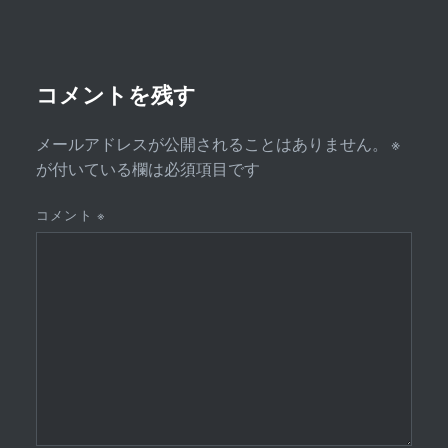
シ
ョ
ン
コメントを残す
メールアドレスが公開されることはありません。
※
が付いている欄は必須項目です
コメント
※