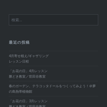
検
索:
最近の投稿
4月寄せ植え/ギャザリング
レッスン日程
「お花の日」4月レッスン
勝どき教室／世田谷教室
春のガーデン、テラコッタドールをつくってみよう！＠夢
の島熱帯植物館
「お花の日」3月レッスン
勝どき教室／世田谷教室