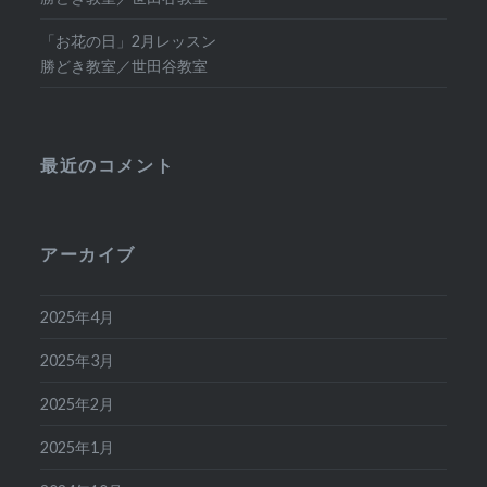
「お花の日」2月レッスン
勝どき教室／世田谷教室
最近のコメント
アーカイブ
2025年4月
2025年3月
2025年2月
2025年1月