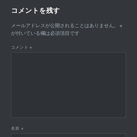
ョ
ン
コメントを残す
メールアドレスが公開されることはありません。
※
が付いている欄は必須項目です
コメント
※
名前
※