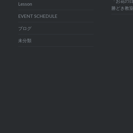
「お花の日
Lesson
勝どき教
EVENT SCHEDULE
ブログ
未分類