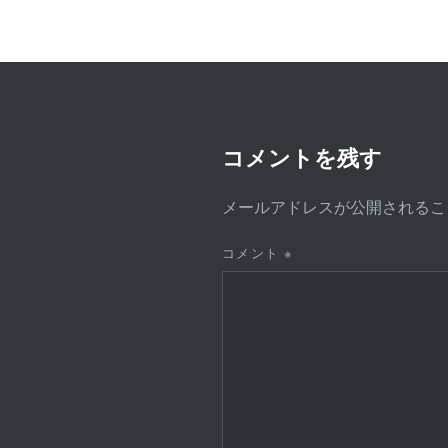
ゲ
ー
シ
ョ
ン
コメントを残す
メールアドレスが公開されるこ
コメント
※