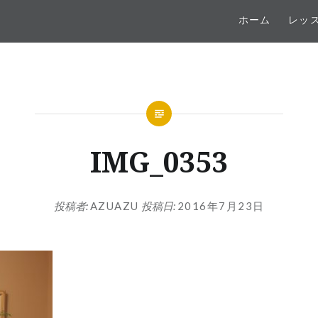
ホーム
レッ
IMG_0353
投稿者:
AZUAZU
投稿日:
2016年7月23日