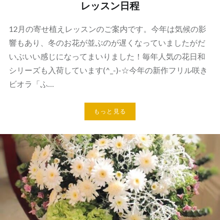
レッスン日程
12月の寄せ植えレッスンのご案内です。今年は気候の影
響もあり、冬のお花が並ぶのが遅くなっていましたがだ
いぶいい感じになってまいりました！毎年人気の花日和
シリーズも入荷しています(^_-)-☆今年の新作フリル咲き
ビオラ「ふ…
もっと見る