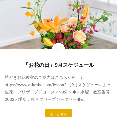
「お花の日」9月スケジュール
勝どきお花教室のご案内はこちらから ⇓
https://www.a-kasho.com/lesson2 【9月スケジュール】＊
生花・プリザーブドコース＜90分＞◆＜水曜：教室番号
2033＞場所：東京タワーズシータワー4階…
もっと見る