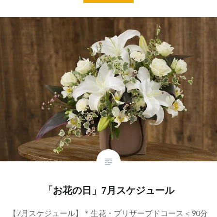
「お花の日」7月スケジュール
【7月スケジュール】＊生花・プリザーブドコース＜90分