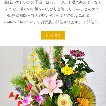
新緑が美しいこの季節、ほっと一息…！隠れ家のようなカ
フェで、週末の午後をのんびりと過ごしてみませんか？
小田急線祖師ヶ谷大蔵駅から5分ほどのDog Cafe＆
Gallery「Roomer」で雑貨展が開催されます。 ｜開催日…
もっと見る