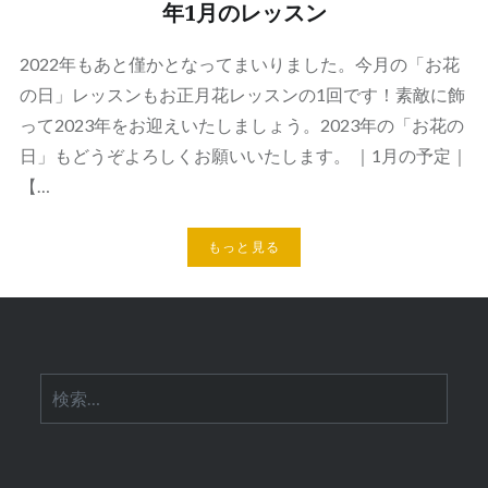
年1月のレッスン
2022年もあと僅かとなってまいりました。今月の「お花
の日」レッスンもお正月花レッスンの1回です！素敵に飾
って2023年をお迎えいたしましょう。2023年の「お花の
日」もどうぞよろしくお願いいたします。 ｜1月の予定｜
【…
もっと見る
検
索: